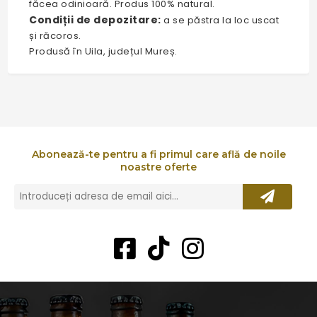
făcea odinioară. Produs 100% natural.
Condiții de depozitare:
a se păstra la loc uscat
și răcoros.
Produsă în Uila, județul Mureș.
Abonează-te pentru a fi primul care află de noile
noastre oferte