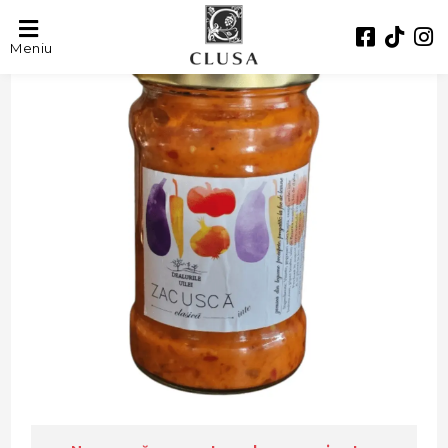
Meniu