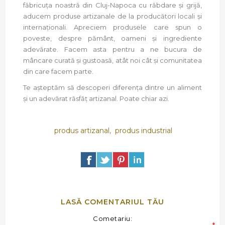
făbricuța noastră din Cluj-Napoca cu răbdare și grijă,
aducem produse artizanale de la producători locali și
internaționali. Apreciem produsele care spun o
poveste, despre pământ, oameni și ingrediente
adevărate. Facem asta pentru a ne bucura de
mâncare curată și gustoasă, atât noi cât și comunitatea
din care facem parte.
Te așteptăm să descoperi diferența dintre un aliment
și un adevărat răsfăț artizanal. Poate chiar azi.
produs artizanal
,
produs industrial
LASĂ COMENTARIUL TĂU
Cometariu: