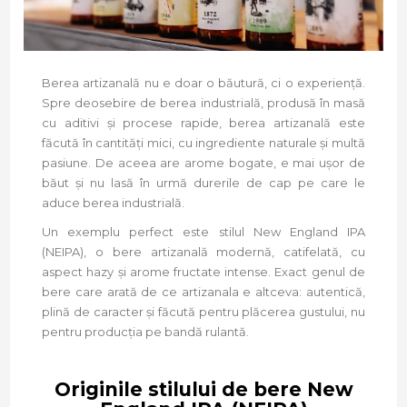
Berea artizanală nu e doar o băutură, ci o experiență.
Spre deosebire de berea industrială, produsă în masă
cu aditivi și procese rapide, berea artizanală este
făcută în cantități mici, cu ingrediente naturale și multă
pasiune. De aceea are arome bogate, e mai ușor de
băut și nu lasă în urmă durerile de cap pe care le
aduce berea industrială.
Un exemplu perfect este stilul New England IPA
(NEIPA), o bere artizanală modernă, catifelată, cu
aspect hazy și arome fructate intense. Exact genul de
bere care arată de ce artizanala e altceva: autentică,
plină de caracter și făcută pentru plăcerea gustului, nu
pentru producția pe bandă rulantă.
Originile stilului de bere New