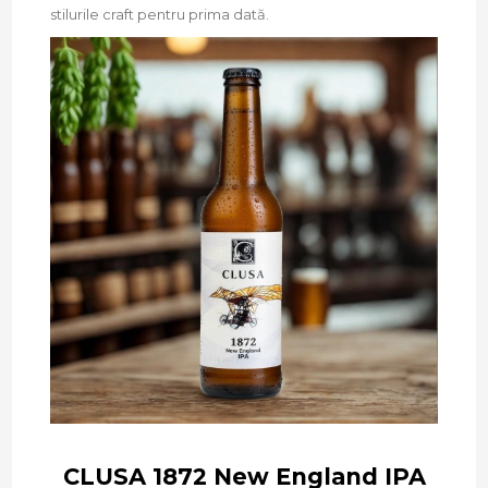
stilurile craft pentru prima dată.
CLUSA 1872 New England IPA