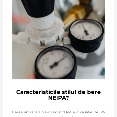
Caracteristicile stilul de bere
NEIPA?
Berea artizanală New England IPA e o variație de IPA