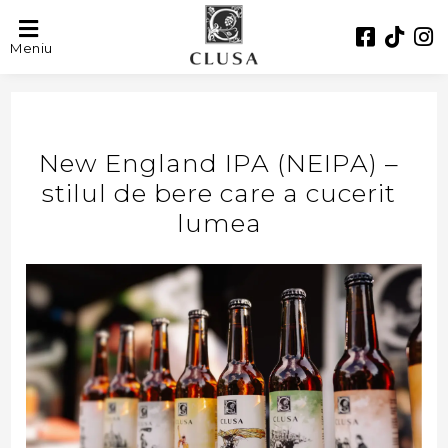
Meniu
New England IPA (NEIPA) –
stilul de bere care a cucerit
lumea