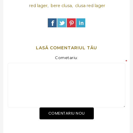
red lager
,
bere clusa
,
clusa red lager
LASĂ COMENTARIUL TĂU
Cometariu:
*
COMENTARIU NOU