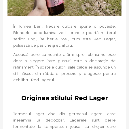
În lumea berii, fiecare culoare spune o poveste.
Blondele aduc lumina verii, brunele poartă misterul
serilor lungi, iar berile roșii, cum este Red Lager,
pulsează de pasiune și echilibru.
Această bere cu nuanțe arămii spre rubiniu nu este
doar o alegere între gusturi, este o declarație de
rafinament. În spatele culorii sale calde se ascunde un
stil născut din răbdare, precizie și dragoste pentru
echilibru: Red Lagerul.
Originea stilului Red Lager
Termenul lager vine din germanul lagern, care
înseamnă „a depozita”. Lagerele sunt berile
fermentate la temperaturi joase, cu drojdii care