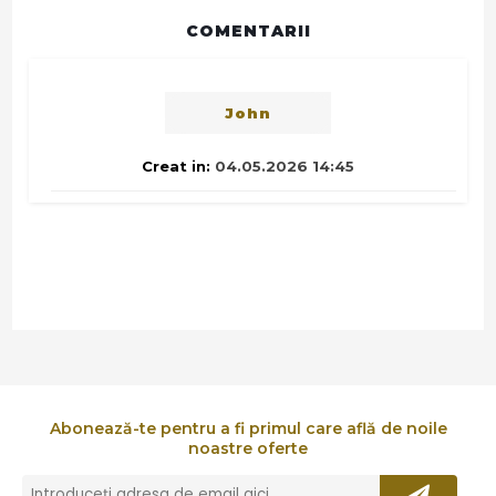
COMENTARII
John
Creat in:
04.05.2026 14:45
Abonează-te pentru a fi primul care află de noile
noastre oferte