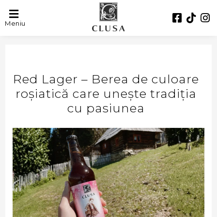
Meniu
Red Lager – Berea de culoare
roșiatică care unește tradiția
cu pasiunea