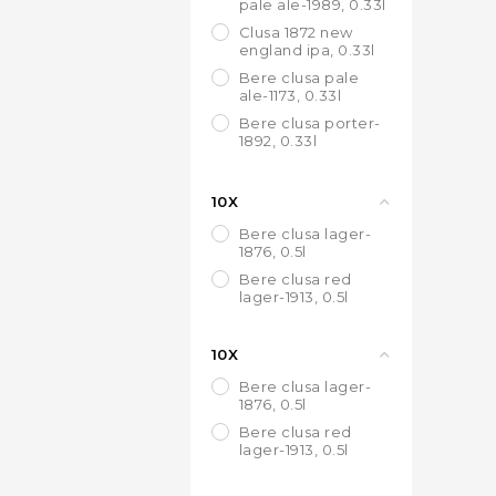
pale ale-1989, 0.33l
clusa 1872 new
england ipa, 0.33l
bere clusa pale
ale-1173, 0.33l
bere clusa porter-
1892, 0.33l
bere clusa vienna
lager-1885, 0.33l
10X
pahar clusa
bere clusa lager-
1876, 0.5l
bere clusa red
lager-1913, 0.5l
10X
bere clusa lager-
1876, 0.5l
bere clusa red
lager-1913, 0.5l