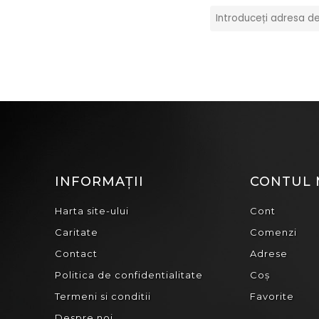
INFORMAȚII
CONTUL
Harta site-ului
Cont
Caritate
Comenzi
Contact
Adrese
Politica de confidentialitate
Coș
Termeni si conditii
Favorite
Despre noi