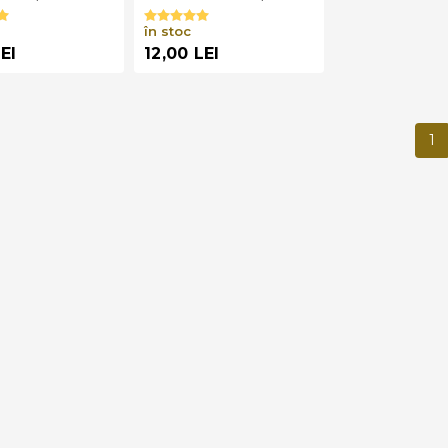
în stoc
LEI
12,00 LEI
1